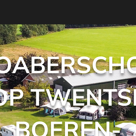
OABERSCH
OP TWENTS
BOEREN-