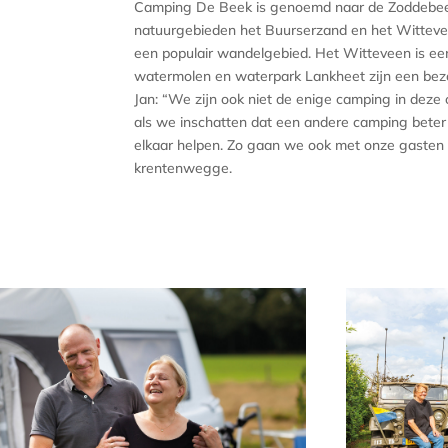
Camping De Beek is genoemd naar de Zoddebeek.
natuurgebieden het Buurserzand en het Witteveen
een populair wandelgebied. Het Witteveen is een 
watermolen en waterpark Lankheet zijn een bez
Jan: “We zijn ook niet de enige camping in dez
als we inschatten dat een andere camping beter 
elkaar helpen. Zo gaan we ook met onze gasten
krentenwegge.