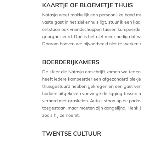
KAARTJE OF BLOEMETJE THUIS
Natasja weet makkelijk een persoonlijke band me
vaste gast in het ziekenhuis ligt, stuur ik een ka
ontstaan ook vriendschappen tussen kampeerder
georganiseerd. Dan is het niet meer nodig dat wi
Daarom hoeven we bijvoorbeeld niet te werken m
BOERDERIJKAMERS
De sfeer die Natasja omschrijft komen we tegen 
heeft iedere kampeerder een afgezonderd plekje 
thuisgestuurd hebben gekregen en een gast vert
hadden uitgekozen vanwege de ligging tussen n
verhard met graskeien. Auto’s staan op de parke
toegestaan, maar moeten zijn aangelijnd. Henk 
zoals hij ze noemt.
TWENTSE CULTUUR