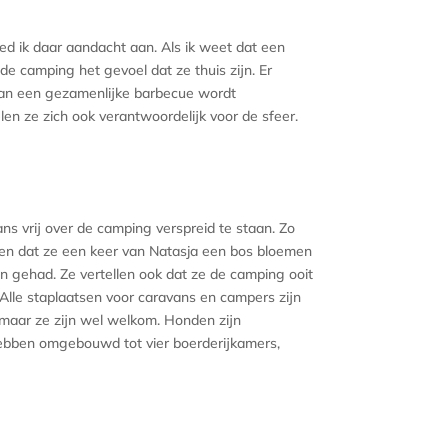
ed ik daar aandacht aan. Als ik weet dat een
 de camping het gevoel dat ze thuis zijn. Er
aan een gezamenlijke barbecue wordt
len ze zich ook verantwoordelijk voor de sfeer.
s vrij over de camping verspreid te staan. Zo
gen dat ze een keer van Natasja een bos bloemen
 gehad. Ze vertellen ook dat ze de camping ooit
le staplaatsen voor caravans en campers zijn
 maar ze zijn wel welkom. Honden zijn
hebben omgebouwd tot vier boerderijkamers,