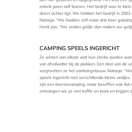
enkele jaren zelf boeren. Het bedrijf was te kle
direct achter ligt. We hebben het bedrijf in 2
Natasja: “We hadden zelf maar drie keer gekampe
Henk Jan: “We zeiden gelijk: dan maken we gelij
CAMPING SPEELS INGERICHT
Ze wisten van elkaar wat hun sterke punten waren
van afvalwater bij de plekken. Een deel van de 
vergrootten ze het sanitairgebouw. Natasja: “W
speels ingericht met verschillende kleine veldjes
zijn een boerencamping, maar beseffen ook da
ontvangen we ze met koffie en koek en krijgen z