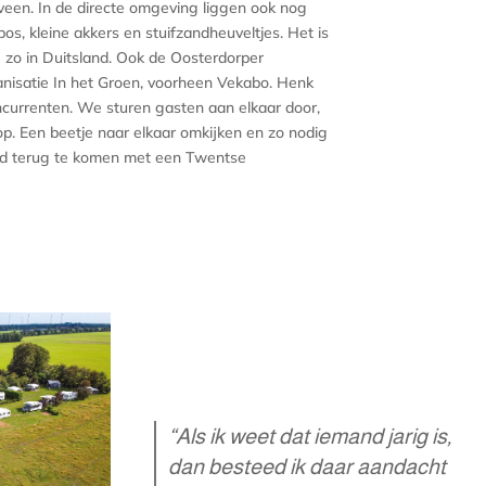
een. In de directe omgeving liggen ook nog
s, kleine akkers en stuifzandheuveltjes. Het is
e zo in Duitsland. Ook de Oosterdorper
nisatie In het Groen, voorheen Vekabo. Henk
ncurrenten. We sturen gasten aan elkaar door,
op. Een beetje naar elkaar omkijken en zo nodig
aad terug te komen met een Twentse
“Als ik weet dat
iemand jarig is,
dan besteed ik daar
aandacht