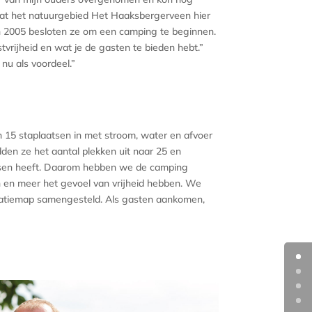
omdat het natuurgebied Het Haaksbergerveen hier
n 2005 besloten ze om een camping te beginnen.
rijheid en wat je de gasten te bieden hebt.”
nu als voordeel.”
n 15 staplaatsen in met stroom, water en afvoer
den ze het aantal plekken uit naar 25 en
wensen heeft. Daarom hebben we de camping
ijn en meer het gevoel van vrijheid hebben. We
matiemap samengesteld. Als gasten aankomen,