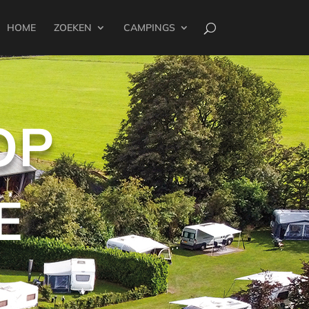
HOME
ZOEKEN
CAMPINGS
OP
E