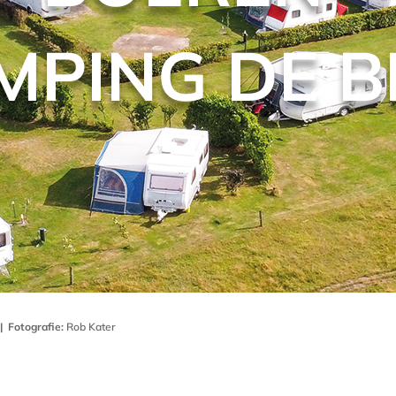
MPING DE B
|
Fotografie:
Rob Kater