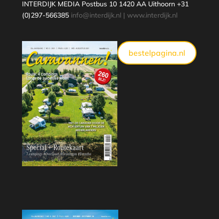
INTERDIJK MEDIA Postbus 10 1420 AA Uithoorn +31
(0)297-566385
info@interdijk.nl
|
www.interdijk.nl
bestelpagina.nl