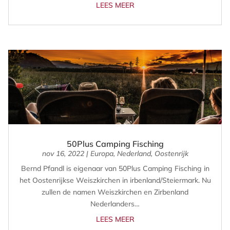
LEES MEER
50Plus Camping Fisching
nov 16, 2022
|
Europa
,
Nederland
,
Oostenrijk
Bernd Pfandl is eigenaar van 50Plus Camping Fisching in
het Oostenrijkse Weiszkirchen in irbenland/Steiermark. Nu
zullen de namen Weiszkirchen en Zirbenland
Nederlanders…
LEES MEER