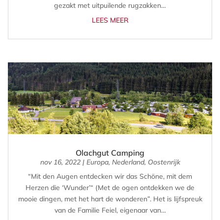
gezakt met uitpuilende rugzakken…
LEES MEER
Olachgut Camping
nov 16, 2022
|
Europa
,
Nederland
,
Oostenrijk
“Mit den Augen entdecken wir das Schöne, mit dem
Herzen die ‘Wunder’“ (Met de ogen ontdekken we de
mooie dingen, met het hart de wonderen”. Het is lijfspreuk
van de Familie Feiel, eigenaar van…