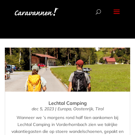
Lechtal Camping
dec 5, 2023
|
Europa
,
Oostenrijk
,
Tirol
Wanneer we ’s morgens rond half tien aankomen bij
Lechtal Camping in Vorderhornbach zien we talrijke
vakantiegasten die op stoere wandelschoenen, gepakt en