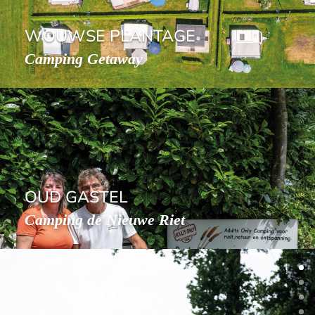
WOUWSE PLANTAGE
Camping Getaway
OUD GASTEL
Camping de Nieuwe Riet