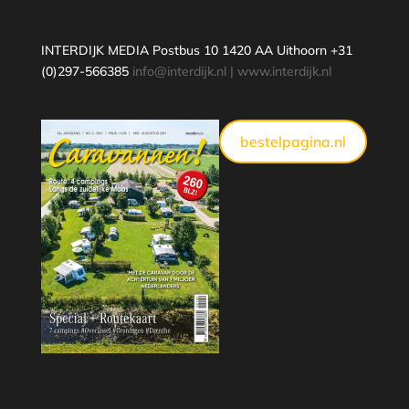
INTERDIJK MEDIA Postbus 10 1420 AA Uithoorn +31
(0)297-566385
info@interdijk.nl
|
www.interdijk.nl
bestelpagina.nl