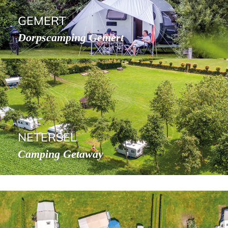
GEMERT
Dorpscamping Gemert
NETERSEL
Camping Getaway