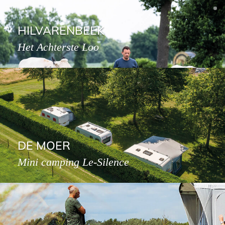
HILVARENBEEK
Het Achterste Loo
DE MOER
Mini camping Le-Silence