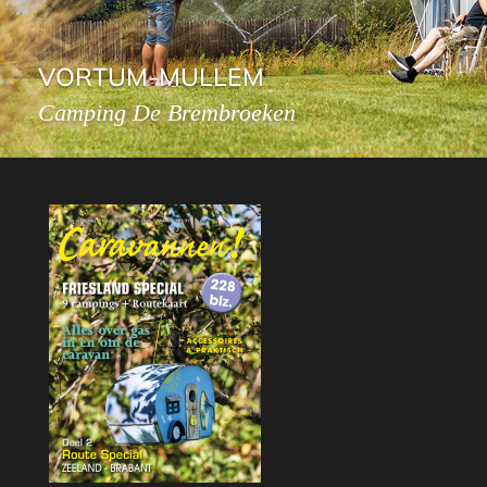
VORTUM-MULLEM
Camping De Brembroeken