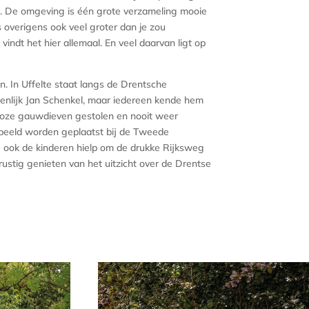
ets. De omgeving is één grote verzameling mooie
s overigens ook veel groter dan je zou
vindt het hier allemaal. En veel daarvan ligt op
. In Uffelte staat langs de Drentsche
enlijk Jan Schenkel, maar iedereen kende hem
loze gauwdieven gestolen en nooit weer
beeld worden geplaatst bij de Tweede
 ook de kinderen hielp om de drukke Rijksweg
ustig genieten van het uitzicht over de Drentse