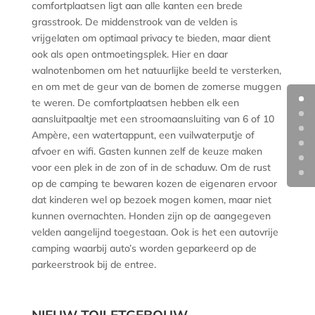
comfortplaatsen ligt aan alle kanten een brede
grasstrook. De middenstrook van de velden is
vrijgelaten om optimaal privacy te bieden, maar dient
ook als open ontmoetingsplek. Hier en daar
walnotenbomen om het natuurlijke beeld te versterken,
en om met de geur van de bomen de zomerse muggen
te weren. De comfortplaatsen hebben elk een
aansluitpaaltje met een stroomaansluiting van 6 of 10
Ampère, een watertappunt, een vuilwaterputje of
afvoer en wifi. Gasten kunnen zelf de keuze maken
voor een plek in de zon of in de schaduw. Om de rust
op de camping te bewaren kozen de eigenaren ervoor
dat kinderen wel op bezoek mogen komen, maar niet
kunnen overnachten. Honden zijn op de aangegeven
velden aangelijnd toegestaan. Ook is het een autovrije
camping waarbij auto’s worden geparkeerd op de
parkeerstrook bij de entree.
NIEUW TOILETGEBOUW