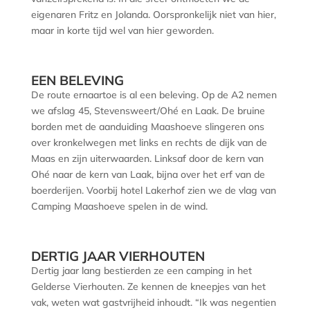
eigenaren Fritz en Jolanda. Oorspronkelijk niet van hier,
maar in korte tijd wel van hier geworden.
EEN BELEVING
De route ernaartoe is al een beleving. Op de A2 nemen
we afslag 45, Stevensweert/Ohé en Laak. De bruine
borden met de aanduiding Maashoeve slingeren ons
over kronkelwegen met links en rechts de dijk van de
Maas en zijn uiterwaarden. Linksaf door de kern van
Ohé naar de kern van Laak, bijna over het erf van de
boerderijen. Voorbij hotel Lakerhof zien we de vlag van
Camping Maashoeve spelen in de wind.
DERTIG JAAR VIERHOUTEN
Dertig jaar lang bestierden ze een camping in het
Gelderse Vierhouten. Ze kennen de kneepjes van het
vak, weten wat gastvrijheid inhoudt. “Ik was negentien