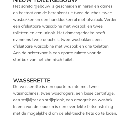
Het sanitairgebouw is gescheiden in heren en dames
en bestaat aan de herenkant uit twee douches, twee
wasbakken en een handdoekenrol met afvalbak. Verder
een afsluitbare wascabine met wasbak en twee
toiletten en een urinoir. Het damesgedeelte heeft
eveneens twee douches, twee wasbakken, een
afsluitbare wascabine met wasbak en drie toiletten
Aan de achterkant is een aparte ruimte voor de
stortbak van het chemisch toilet.
WASSERETTE
De wasserette is een aparte ruimte met twee
wasmachines, twee wasdrogers, een losse centrifuge,
een strijkijzer en strijkplank, een droogrek en wasbak.
In een van de loodsen is een overdekte fietsenstalling
met de mogelijkheid om de elektrische fiets op te laden.