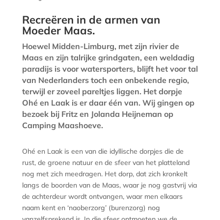
Recreëren in de armen van
Moeder Maas.
Hoewel Midden-Limburg, met zijn rivier de
Maas en zijn talrijke grindgaten, een weldadig
paradijs is voor watersporters, blijft het voor tal
van Nederlanders toch een onbekende regio,
terwijl er zoveel pareltjes liggen. Het dorpje
Ohé en Laak is er daar één van. Wij gingen op
bezoek bij Fritz en Jolanda Heijneman op
Camping Maashoeve.
Ohé en Laak is een van die idyllische dorpjes die de
rust, de groene natuur en de sfeer van het platteland
nog met zich meedragen. Het dorp, dat zich kronkelt
langs de boorden van de Maas, waar je nog gastvrij via
de achterdeur wordt ontvangen, waar men elkaars
naam kent en ‘naoberzorg’ (burenzorg) nog
vanzelfsprekend is. In die sfeer ontmoeten we de