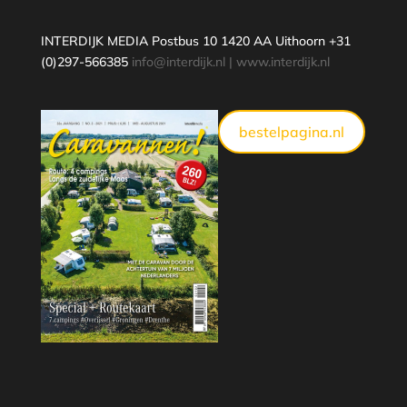
INTERDIJK MEDIA Postbus 10 1420 AA Uithoorn +31
(0)297-566385
info@interdijk.nl
|
www.interdijk.nl
bestelpagina.nl