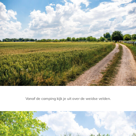
Vanaf de camping kijk je uit over de weidse velden.