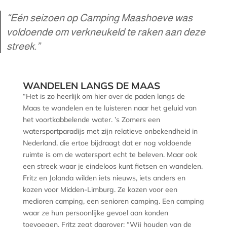
“Eén seizoen op Camping Maashoeve was
voldoende om verkneukeld te raken aan deze
streek.”
WANDELEN LANGS DE MAAS
“Het is zo heerlijk om hier over de paden langs de
Maas te wandelen en te luisteren naar het geluid van
het voortkabbelende water. ’s Zomers een
watersportparadijs met zijn relatieve onbekendheid in
Nederland, die ertoe bijdraagt dat er nog voldoende
ruimte is om de watersport echt te beleven. Maar ook
een streek waar je eindeloos kunt fietsen en wandelen.
Fritz en Jolanda wilden iets nieuws, iets anders en
kozen voor Midden-Limburg. Ze kozen voor een
medioren camping, een senioren camping. Een camping
waar ze hun persoonlijke gevoel aan konden
toevoegen. Fritz zegt daarover: “Wij houden van de