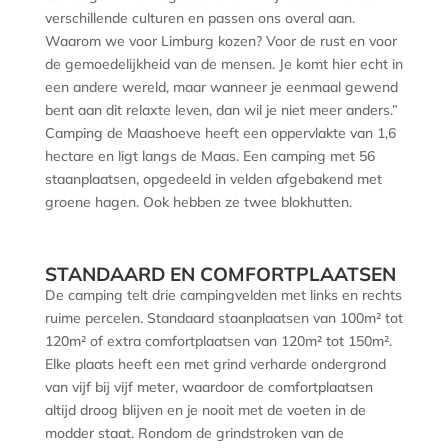
verschillende culturen en passen ons overal aan.
Waarom we voor Limburg kozen? Voor de rust en voor
de gemoedelijkheid van de mensen. Je komt hier echt in
een andere wereld, maar wanneer je eenmaal gewend
bent aan dit relaxte leven, dan wil je niet meer anders.”
Camping de Maashoeve heeft een oppervlakte van 1,6
hectare en ligt langs de Maas. Een camping met 56
staanplaatsen, opgedeeld in velden afgebakend met
groene hagen. Ook hebben ze twee blokhutten.
STANDAARD EN COMFORTPLAATSEN
De camping telt drie campingvelden met links en rechts
ruime percelen. Standaard staanplaatsen van 100m² tot
120m² of extra comfortplaatsen van 120m² tot 150m².
Elke plaats heeft een met grind verharde ondergrond
van vijf bij vijf meter, waardoor de comfortplaatsen
altijd droog blijven en je nooit met de voeten in de
modder staat. Rondom de grindstroken van de