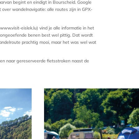
arvan begint en eindigt in Bourscheid. Google
over wandelnavigatie: alle routes zijn in GPX-
.visit-eislek.lu) vind je alle informatie in het
r ongeoefende benen best wel pittig. Dat wordt
andelroute prachtig mooi, maar het was wel wat
ken naar gereserveerde fietsstroken naast de