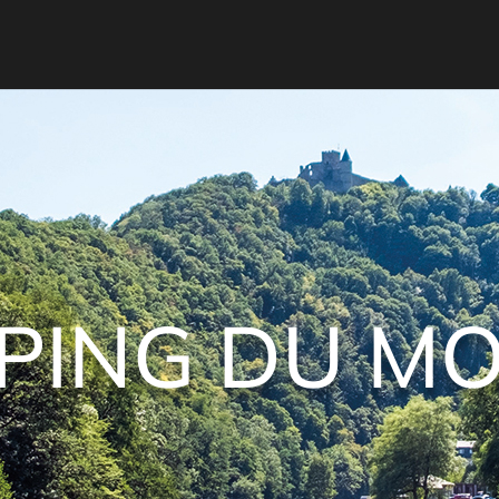
PING DU MO