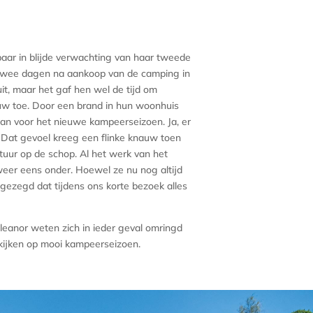
baar in blijde verwachting van haar tweede
r. Twee dagen na aankoop van de camping in
t, maar het gaf hen wel de tijd om
euw toe. Door een brand in hun woonhuis
aan voor het nieuwe kampeerseizoen. Ja, er
Dat gevoel kreeg een flinke knauw toen
tuur op de schop. Al het werk van het
weer eens onder. Hoewel ze nu nog altijd
gezegd dat tijdens ons korte bezoek alles
leanor weten zich in ieder geval omringd
kijken op mooi kampeerseizoen.