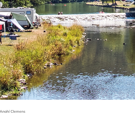
Anahí Clemens