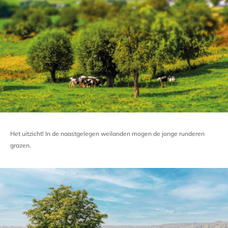
Het uitzicht! In de
naastgelegen weilanden mogen de jonge runderen
grazen.