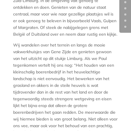
Zuid-Limburg. In de omgeving valt genoeg te
ontdekken en doen. Genieten van de natuur staat
centraal, maar voor wie naar gezellige plaatsjes wil is
er ook genoeg te beleven in bijvoorbeeld Vaals, Gulpen
of Margraten. Of steek de nabijgelegen grens met
België of Duitsland over en neem daar rustig een kijkje.
Wij wandelen over het terrein en langs de mooie
vakwerkhuisjes van Gene Zijde en genieten gewoon
van het uitzicht op dit stukje Limburg. Als we Paul
tegenkomen vertelt hij ons nog: “Het houden van een
kleinschalig boerenbedrijf in het heuvelachtige
landschap is niet eenvoudig. Het bewerken van het
grasland en akkers in de steile heuvels is wat
tijdrovender dan in de rest van het land en door de
tegenwoordig steeds strengere wetgeving en eisen
lijkt het bijna erop dat alleen de grotere
boerenbedrijven het gaan redden. De meerwaarde die
wij hiermee bieden is van groot belang. Niet alleen voor
ons vee, maar ook voor het behoud van een prachtig,