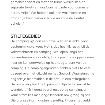
gemakken voorzien met een ruime waskeuken en
separate toilet- en was/doucheruimte voor dames en
heren. Anja: “We hebben ook een wasmachine en
droger. Je kunt hiervoor bij de receptie de sleutel
ophalen.”
STILTEGEBIED
De camping ligt aan een privé weg en is enkel voor
bestemmingsverkeer. Het is dus heerlijk rustig bij de
vakantiehuizen en camping. We lopen langs het
parkeerterrein voor auto’s, langs prachtige appelbomen
naar de kampeerweide op het hoogte punt van de
camping. De campingeigenaren hebben niets te veel
gezegd over het uitzicht op het Geuldal. Waanzinnig. Je
begeeft je hier midden in de natuur, een stiltegebied.
De omgeving leent zich prima om fijn te fietsen of te
wandelen. “Er heerst vooral rust op de camping, al
komen families met jonge kinderen ook graag bij ons.
Die afwisseling in gasten is prettig. Tijdens het verblijf