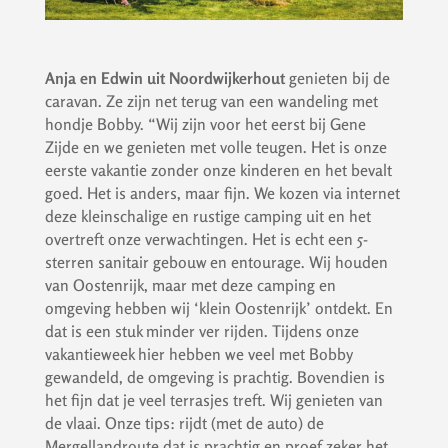
Anja en Edwin uit Noordwijkerhout
genieten bij de
caravan. Ze zijn net terug van een wandeling met
hondje Bobby. “Wij zijn voor het eerst bij Gene
Zijde en we genieten met volle teugen. Het is onze
eerste vakantie zonder onze kinderen en het bevalt
goed. Het is anders, maar fijn. We kozen via internet
deze kleinschalige en rustige camping uit en het
overtreft onze verwachtingen. Het is echt een 5-
sterren sanitair gebouw en entourage. Wij houden
van Oostenrijk, maar met deze camping en
omgeving hebben wij ‘klein Oostenrijk’ ontdekt. En
dat is een stuk minder ver rijden. Tijdens onze
vakantieweek hier hebben we veel met Bobby
gewandeld, de omgeving is prachtig. Bovendien is
het fijn dat je veel terrasjes treft. Wij genieten van
de vlaai. Onze tips: rijdt (met de auto) de
Mergellandroute dat is prachtig en proef zeker het