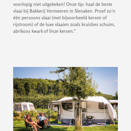
voorlopig niet uitgekeken! Onze tip: haal de beste
vlaai bij Bakkerij Vermeeren in Slenaken. Proef zo’n
één persoons vlaai (met bijvoorbeeld kersen of
rijstroom) of de luxe vlaaien zoals kruisbes schuim,
abrikoos kwark of linze kersen.”