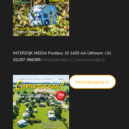
INTERDIJK MEDIA Postbus 10 1420 AA Uithoorn +31
(0)297-566385
info@interdijk.nl
|
www.interdijk.nl
bestelpagina.nl