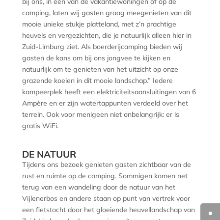
bij ons, in één van de vakantiewoningen of op de
camping, laten wij gasten graag meegenieten van dit
mooie unieke stukje platteland, met z’n prachtige
heuvels en vergezichten, die je natuurlijk alleen hier in
Zuid-Limburg ziet. Als boerderijcamping bieden wij
gasten de kans om bij ons jongvee te kijken en
natuurlijk om te genieten van het uitzicht op onze
grazende koeien in dit mooie landschap.” Iedere
kampeerplek heeft een elektriciteitsaansluitingen van 6
Ampère en er zijn watertappunten verdeeld over het
terrein. Ook voor menigeen niet onbelangrijk: er is
gratis WiFi.
DE NATUUR
Tijdens ons bezoek genieten gasten zichtbaar van de
rust en ruimte op de camping. Sommigen komen net
terug van een wandeling door de natuur van het
Vijlenerbos en andere staan op punt van vertrek voor
een fietstocht door het gloeiende heuvellandschap van