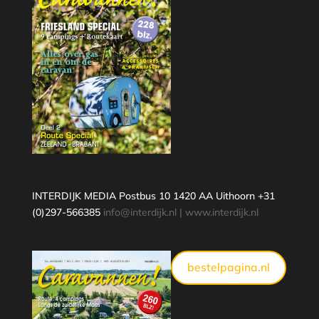
INTERDIJK MEDIA Postbus 10 1420 AA Uithoorn +31
(0)297-566385
info@interdijk.nl
|
www.interdijk.nl
bestelpagina.nl