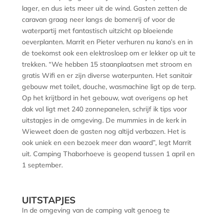
lager, en dus iets meer uit de wind. Gasten zetten de
caravan graag neer langs de bomenrij of voor de
waterpartij met fantastisch uitzicht op bloeiende
oeverplanten. Marrit en Pieter verhuren nu kano’s en in
de toekomst ook een elektrosloep om er lekker op uit te
trekken. “We hebben 15 staanplaatsen met stroom en
gratis Wifi en er zijn diverse waterpunten. Het sanitair
gebouw met toilet, douche, wasmachine ligt op de terp.
Op het krijtbord in het gebouw, wat overigens op het
dak vol ligt met 240 zonnepanelen, schrijf ik tips voor
uitstapjes in de omgeving. De mummies in de kerk in
Wieweet doen de gasten nog altijd verbazen. Het is
ook uniek en een bezoek meer dan waard”, legt Marrit
uit. Camping Thaborhoeve is geopend tussen 1 april en
1 september.
UITSTAPJES
In de omgeving van de camping valt genoeg te