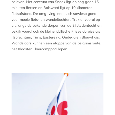
beleven. Het centrum van Sneek ligt op nog geen 15
minuten fietsen en Bolsward ligt op 10 kilometer
fietsafstand. De omgeving leent zich sowieso goed
voor mooie fiets- en wandeltochten. Trek er vooral op
uit, langs de bekende dorpen van de Elfstedentocht en
bekijk vooral ook de kleine idyllische Friese dorpjes als
IJsbrechtum, Tirns, Eastereind, Oudega en Blauwhuis.
Wandelaars kunnen een etappe van de pelgrimsroute,
het Klooster Claercamppad, lopen.