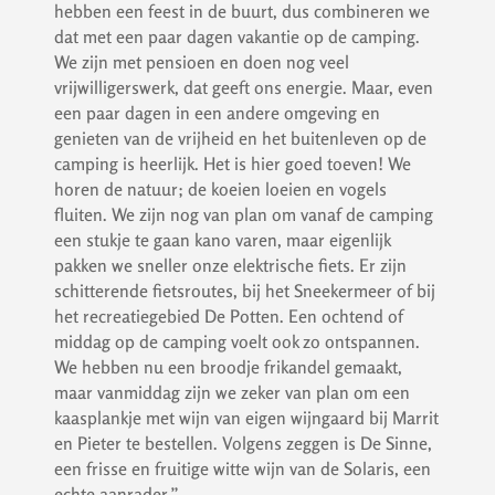
hebben een feest in de buurt, dus combineren we
dat met een paar dagen vakantie op de camping.
We zijn met pensioen en doen nog veel
vrijwilligerswerk, dat geeft ons energie. Maar, even
een paar dagen in een andere omgeving en
genieten van de vrijheid en het buitenleven op de
camping is heerlijk. Het is hier goed toeven! We
horen de natuur; de koeien loeien en vogels
fluiten. We zijn nog van plan om vanaf de camping
een stukje te gaan kano varen, maar eigenlijk
pakken we sneller onze elektrische fiets. Er zijn
schitterende fietsroutes, bij het Sneekermeer of bij
het recreatiegebied De Potten. Een ochtend of
middag op de camping voelt ook zo ontspannen.
We hebben nu een broodje frikandel gemaakt,
maar vanmiddag zijn we zeker van plan om een
kaasplankje met wijn van eigen wijngaard bij Marrit
en Pieter te bestellen. Volgens zeggen is De Sinne,
een frisse en fruitige witte wijn van de Solaris, een
echte aanrader.”