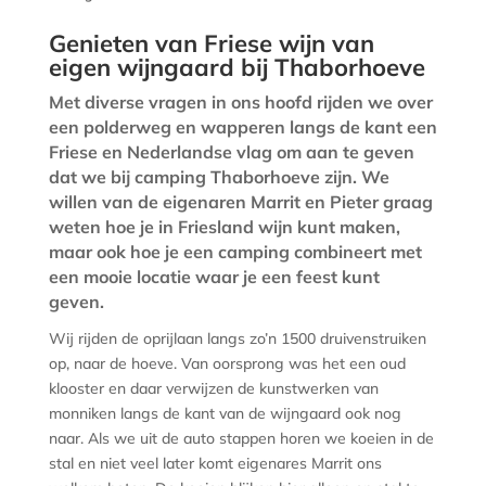
Genieten van Friese wijn van
eigen wijngaard bij Thaborhoeve
Met diverse vragen in ons hoofd rijden we over
een polderweg en wapperen langs de kant een
Friese en Nederlandse vlag om aan te geven
dat we bij camping Thaborhoeve zijn. We
willen van de eigenaren Marrit en Pieter graag
weten hoe je in Friesland wijn kunt maken,
maar ook hoe je een camping combineert met
een mooie locatie waar je een feest kunt
geven.
Wij rijden de oprijlaan langs zo’n 1500 druivenstruiken
op, naar de hoeve. Van oorsprong was het een oud
klooster en daar verwijzen de kunstwerken van
monniken langs de kant van de wijngaard ook nog
naar. Als we uit de auto stappen horen we koeien in de
stal en niet veel later komt eigenares Marrit ons