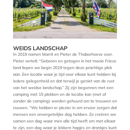
WEIDS LANDSCHAP
In 2019 namen Marrit en Pieter de Thaborhoeve over.
Pieter vertelt: “Geboren en getogen in het mooie Friese
land liepen we begin 2019 tegen deze prachtige plek
aan. Een locatie waar je tijd voor elkaar kunt hebben bij
iedere gelegenheid en dat terwijl je geniet van de rust
van het weidse landschap.” Zij zijn begonnen met een
camping met 15 plekken en de locatie kan (met of
zonder de camping) worden gehuurd om te trouwen en
rouwen. “We hebben er plezier in om ervoor zorgen dat
mensen een onvergetelijke dag hebben. Zo creëren we
samen een dag waar men alle tijd heeft om met elkaar
te zijn, een dag waar je lekkere hapjes en drankjes kunt