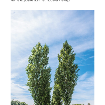
kleine exposite aan het klooster gewijd.”