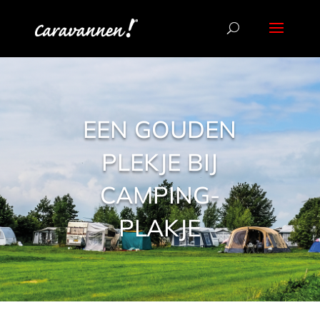
EEN GOUDEN
PLEKJE BIJ
CAMPING-
PLAKJE