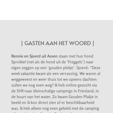
| GASTEN AAN HET WOORD |
Rennie en Sjoerd uit Assen
staan met hun hond
Sprokkel (net als de hond uit de ‘Freggels’) naar
eigen zeggen op een ‘gouden plekje’. Sjoerd: “Deze
week vakantie kwam als een verrassing. We waren al
weggeweest en weer thuis tot we opeens dachten:
zullen we nog even weg? Ik heb online gezocht via
de SVR naar kleinschalige campings in Friesland, in
de buurt van het water. Zo kwam Gouden Plakje in
beeld en ik kon direct zien of er beschikbaarheid
was. Ik heb alleen nog even gebeld met de camping