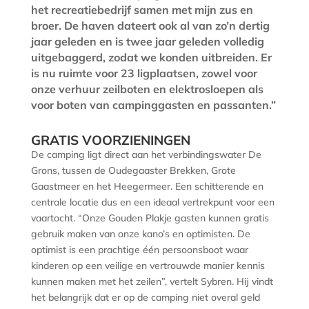
het recreatiebedrijf samen met mijn zus en
broer. De haven dateert ook al van zo’n dertig
jaar geleden en is twee jaar geleden volledig
uitgebaggerd, zodat we konden uitbreiden. Er
is nu ruimte voor 23 ligplaatsen, zowel voor
onze verhuur zeilboten en elektrosloepen als
voor boten van campinggasten en passanten.”
GRATIS VOORZIENINGEN
De camping ligt direct aan het verbindingswater De
Grons, tussen de Oudegaaster Brekken, Grote
Gaastmeer en het Heegermeer. Een schitterende en
centrale locatie dus en een ideaal vertrekpunt voor een
vaartocht. “Onze Gouden Plakje gasten kunnen gratis
gebruik maken van onze kano’s en optimisten. De
optimist is een prachtige één persoonsboot waar
kinderen op een veilige en vertrouwde manier kennis
kunnen maken met het zeilen”, vertelt Sybren. Hij vindt
het belangrijk dat er op de camping niet overal geld