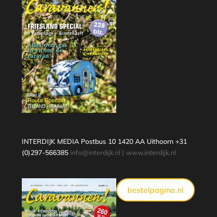
INTERDIJK MEDIA Postbus 10 1420 AA Uithoorn +31
(0)297-566385
info@interdijk.nl
|
www.interdijk.nl
bestelpagina.nl