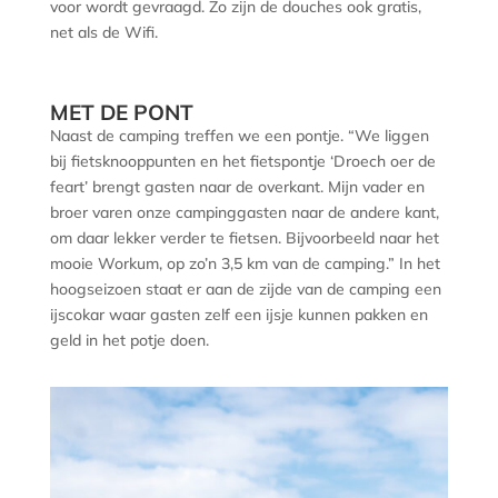
voor wordt gevraagd. Zo zijn de douches ook gratis,
net als de Wifi.
MET DE PONT
Naast de camping treffen we een pontje. “We liggen
bij fietsknooppunten en het fietspontje ‘Droech oer de
feart’ brengt gasten naar de overkant. Mijn vader en
broer varen onze campinggasten naar de andere kant,
om daar lekker verder te fietsen. Bijvoorbeeld naar het
mooie Workum, op zo’n 3,5 km van de camping.” In het
hoogseizoen staat er aan de zijde van de camping een
ijscokar waar gasten zelf een ijsje kunnen pakken en
geld in het potje doen.