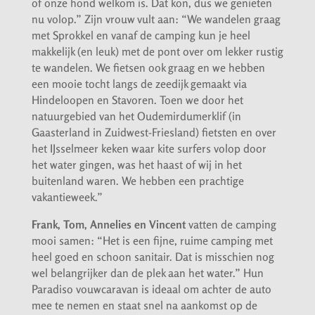
of onze hond welkom is. Dat kon, dus we genieten
nu volop.” Zijn vrouw vult aan: “We wandelen graag
met Sprokkel en vanaf de camping kun je heel
makkelijk (en leuk) met de pont over om lekker rustig
te wandelen. We fietsen ook graag en we hebben
een mooie tocht langs de zeedijk gemaakt via
Hindeloopen en Stavoren. Toen we door het
natuurgebied van het Oudemirdumerklif (in
Gaasterland in Zuidwest-Friesland) fietsten en over
het IJsselmeer keken waar kite surfers volop door
het water gingen, was het haast of wij in het
buitenland waren. We hebben een prachtige
vakantieweek.”
Frank, Tom, Annelies en Vincent
vatten de camping
mooi samen: “Het is een fijne, ruime camping met
heel goed en schoon sanitair. Dat is misschien nog
wel belangrijker dan de plek aan het water.” Hun
Paradiso vouwcaravan is ideaal om achter de auto
mee te nemen en staat snel na aankomst op de