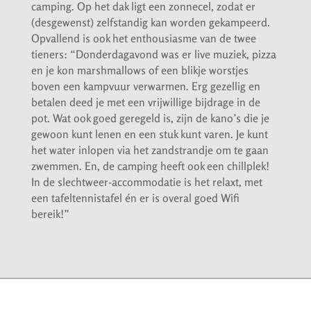
camping. Op het dak ligt een zonnecel, zodat er
(desgewenst) zelfstandig kan worden gekampeerd.
Opvallend is ook het enthousiasme van de twee
tieners: “Donderdagavond was er live muziek, pizza
en je kon marshmallows of een blikje worstjes
boven een kampvuur verwarmen. Erg gezellig en
betalen deed je met een vrijwillige bijdrage in de
pot. Wat ook goed geregeld is, zijn de kano’s die je
gewoon kunt lenen en een stuk kunt varen. Je kunt
het water inlopen via het zandstrandje om te gaan
zwemmen. En, de camping heeft ook een chillplek!
In de slechtweer-accommodatie is het relaxt, met
een tafeltennistafel én er is overal goed Wifi
bereik!”