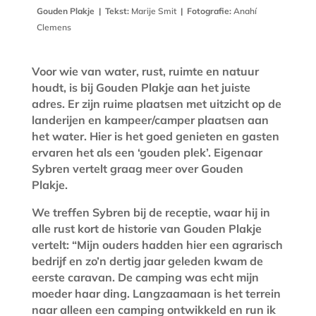
Gouden Plakje
|
Tekst:
Marije Smit
|
Fotografie:
Anahí
Clemens
Voor wie van water, rust, ruimte en natuur
houdt, is bij Gouden Plakje aan het juiste
adres. Er zijn ruime plaatsen met uitzicht op de
landerijen en kampeer/camper plaatsen aan
het water. Hier is het goed genieten en gasten
ervaren het als een ‘gouden plek’. Eigenaar
Sybren vertelt graag meer over Gouden
Plakje.
We treffen Sybren bij de receptie, waar hij in
alle rust kort de historie van Gouden Plakje
vertelt: “Mijn ouders hadden hier een agrarisch
bedrijf en zo’n dertig jaar geleden kwam de
eerste caravan. De camping was echt mijn
moeder haar ding. Langzaamaan is het terrein
naar alleen een camping ontwikkeld en run ik