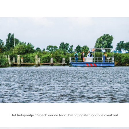
Het fietspontje ‘Droech oer de feart’ brengt gasten naar de overkant.