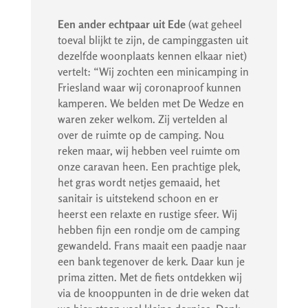
Een ander echtpaar uit Ede
(wat geheel
toeval blijkt te zijn, de campinggasten uit
dezelfde woonplaats kennen elkaar niet)
vertelt: “Wij zochten een minicamping in
Friesland waar wij coronaproof kunnen
kamperen. We belden met De Wedze en
waren zeker welkom. Zij vertelden al
over de ruimte op de camping. Nou
reken maar, wij hebben veel ruimte om
onze caravan heen. Een prachtige plek,
het gras wordt netjes gemaaid, het
sanitair is uitstekend schoon en er
heerst een relaxte en rustige sfeer. Wij
hebben fijn een rondje om de camping
gewandeld. Frans maait een paadje naar
een bank tegenover de kerk. Daar kun je
prima zitten. Met de fiets ontdekken wij
via de knooppunten in de drie weken dat