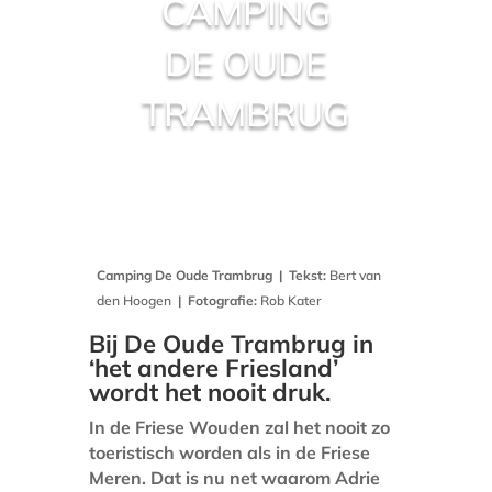
CAMPING
DE OUDE
TRAMBRUG
Camping De Oude Trambrug
|
Tekst:
Bert van
den Hoogen
|
Fotografie:
Rob Kater
Bij De Oude Trambrug in
‘het andere Friesland’
wordt het nooit druk.
In de Friese Wouden zal het nooit zo
toeristisch worden als in de Friese
Meren. Dat is nu net waarom Adrie