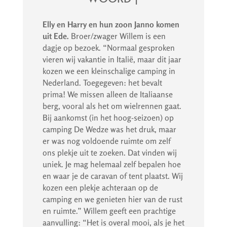
Elly en Harry en hun zoon Janno komen
uit Ede.
Broer/zwager Willem is een
dagje op bezoek. “Normaal gesproken
vieren wij vakantie in Italië, maar dit jaar
kozen we een kleinschalige camping in
Nederland. Toegegeven: het bevalt
prima! We missen alleen de Italiaanse
berg, vooral als het om wielrennen gaat.
Bij aankomst (in het hoog-seizoen) op
camping De Wedze was het druk, maar
er was nog voldoende ruimte om zelf
ons plekje uit te zoeken. Dat vinden wij
uniek. Je mag helemaal zelf bepalen hoe
en waar je de caravan of tent plaatst. Wij
kozen een plekje achteraan op de
camping en we genieten hier van de rust
en ruimte.” Willem geeft een prachtige
aanvulling: “Het is overal mooi, als je het