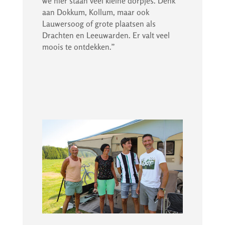
we hier staan veel kleine dorpjes. Denk
aan Dokkum, Kollum, maar ook
Lauwersoog of grote plaatsen als
Drachten en Leeuwarden. Er valt veel
moois te ontdekken.”