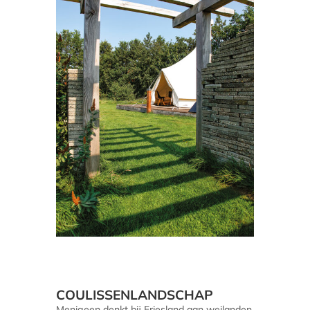
COULISSENLANDSCHAP
Menigeen denkt bij Friesland aan weilanden