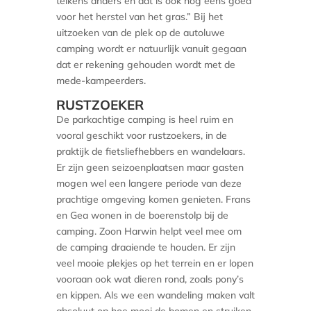
telkens anders en dat is ook nog eens goed
voor het herstel van het gras.” Bij het
uitzoeken van de plek op de autoluwe
camping wordt er natuurlijk vanuit gegaan
dat er rekening gehouden wordt met de
mede-kampeerders.
RUSTZOEKER
De parkachtige camping is heel ruim en
vooral geschikt voor rustzoekers, in de
praktijk de fietsliefhebbers en wandelaars.
Er zijn geen seizoenplaatsen maar gasten
mogen wel een langere periode van deze
prachtige omgeving komen genieten. Frans
en Gea wonen in de boerenstolp bij de
camping. Zoon Harwin helpt veel mee om
de camping draaiende te houden. Er zijn
veel mooie plekjes op het terrein en er lopen
vooraan ook wat dieren rond, zoals pony’s
en kippen. Als we een wandeling maken valt