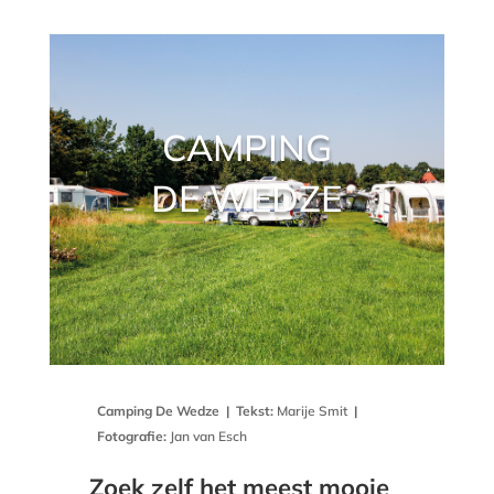
CAMPING
DE WEDZE
Camping De Wedze |
Tekst:
Marije Smit
|
Fotografie:
Jan van Esch
Zoek zelf het meest mooie