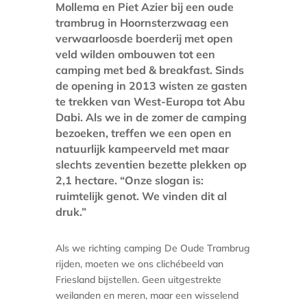
Mollema en Piet Azier bij een oude
trambrug in Hoornsterzwaag een
verwaarloosde boerderij met open
veld wilden ombouwen tot een
camping met bed & breakfast. Sinds
de opening in 2013 wisten ze gasten
te trekken van West-Europa tot Abu
Dabi. Als we in de zomer de camping
bezoeken, treffen we een open en
natuurlijk kampeerveld met maar
slechts zeventien bezette plekken op
2,1 hectare. “Onze slogan is:
ruimtelijk genot. We vinden dit al
druk.”
Als we richting camping De Oude Trambrug
rijden, moeten we ons clichébeeld van
Friesland bijstellen. Geen uitgestrekte
weilanden en meren, maar een wisselend