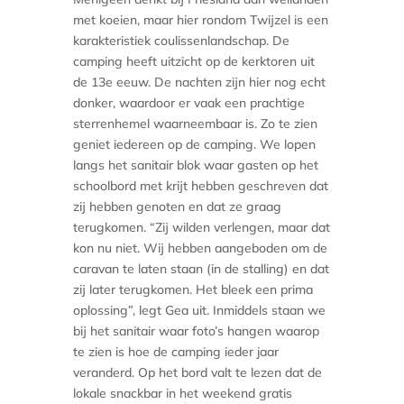
met koeien, maar hier rondom Twijzel is een
karakteristiek coulissenlandschap. De
camping heeft uitzicht op de kerktoren uit
de 13e eeuw. De nachten zijn hier nog echt
donker, waardoor er vaak een prachtige
sterrenhemel waarneembaar is. Zo te zien
geniet iedereen op de camping. We lopen
langs het sanitair blok waar gasten op het
schoolbord met krijt hebben geschreven dat
zij hebben genoten en dat ze graag
terugkomen. “Zij wilden verlengen, maar dat
kon nu niet. Wij hebben aangeboden om de
caravan te laten staan (in de stalling) en dat
zij later terugkomen. Het bleek een prima
oplossing”, legt Gea uit. Inmiddels staan we
bij het sanitair waar foto’s hangen waarop
te zien is hoe de camping ieder jaar
veranderd. Op het bord valt te lezen dat de
lokale snackbar in het weekend gratis