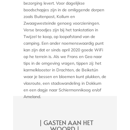
bezorging levert. Voor dagelijkse
boodschapjes zijn in de omliggende dorpen
zoals Buitenpost, Kollum en
Zwaagwesteinde genoeg voorzieningen.
Verse broodjes zijn bij het tankstation in
Twijzel te koop, op loopafstand van de
camping. Een ander noemenswaardig punt
kan zijn dat er sinds april 2020 goede WiFi
op he terrein is. Als we Frans en Gea naar
tips in de omgeving vragen, tippen zij: het
karmelklooster in Drachten, de Beiketún
waar je bessen en bloemen kunt plukken, de
vlasroute, een stadswandeling in Dokkum
en een dagje naar Schiermonnikoog en/of
Ameland.
| GASTEN AAN HET
WOORD |